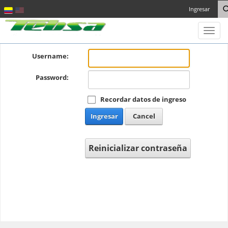
Ingresar
Toggl
naviga
Username:
Password:
Recordar datos de ingreso
Ingresar
Cancel
Reinicializar contraseña